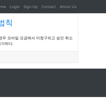
ome
Login
Sign Up
Contact
About Us
 법칙
경우 모바일 요금에서 미청구되고 승인 취소
불가하다.