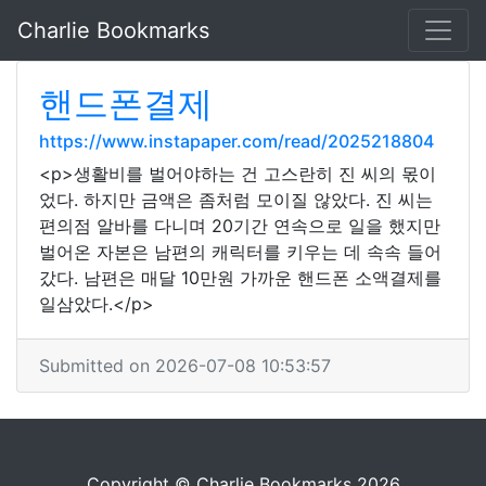
Charlie Bookmarks
핸드폰결제
https://www.instapaper.com/read/2025218804
<p>생활비를 벌어야하는 건 고스란히 진 씨의 몫이
었다. 하지만 금액은 좀처럼 모이질 않았다. 진 씨는
편의점 알바를 다니며 20기간 연속으로 일을 했지만
벌어온 자본은 남편의 캐릭터를 키우는 데 속속 들어
갔다. 남편은 매달 10만원 가까운 핸드폰 소액결제를
일삼았다.</p>
Submitted on 2026-07-08 10:53:57
Copyright © Charlie Bookmarks 2026