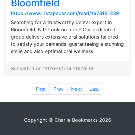
Bloomfield
https://www.instapaper.com/read/1973181239
Searching for a trustworthy dental expert in
Bloomfield, NJ? Look no more! Our dedicated
group delivers extensive oral solutions tailored
to satisfy your demands, guaranteeing a stunning
smile and also optimal oral wellness
Submitted on 2026-02-04 20:23:38
First
Prev
Next
Last
Copyright © Charlie Bookmarks 2026