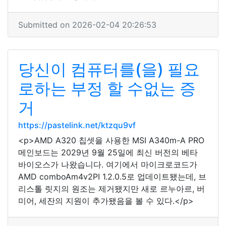
Submitted on 2026-02-04 20:26:53
당신이 컴퓨터를(을) 필요
로하는 부정 할 수없는 증
거
https://pastelink.net/ktzqu9vf
<p>AMD A320 칩셋을 사용한 MSI A340m-A PRO
메인보드는 2029년 9월 25일에 최신 버전의 베타
바이오스가 나왔습니다. 여기에서 마이크로코드가
AMD comboAm4v2PI 1.2.0.5로 업데이트됐는데, 브
리스톨 릿지의 원조는 제거됐지만 새로 르누아르, 버
미어, 세잔의 지원이 추가됐음을 볼 수 있다.</p>